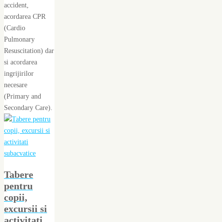
accident,
acordarea CPR
(Cardio
Pulmonary
Resuscitation) dar
si acordarea
ingrijirilor
necesare
(Primary and
Secondary Care).
Tabere
pentru
copii,
excursii si
activitati