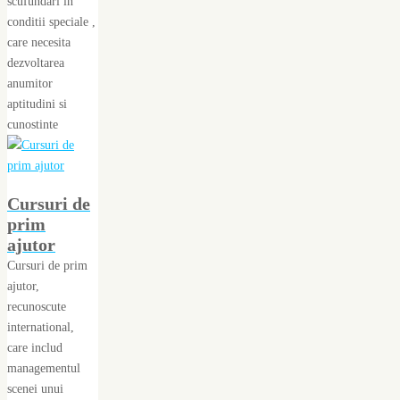
scufundari in
conditii speciale ,
care necesita
dezvoltarea
anumitor
aptitudini si
cunostinte
Cursuri de
prim
ajutor
Cursuri de prim
ajutor,
recunoscute
international,
care includ
managementul
scenei unui