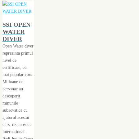
SSI OPEN
WATER
DIVER
Open Water diver
reprezinta primul
nivel de
certificare, cel
mai popular curs.
Milioane de
personae au
descoperit
minunile
subacvatice cu
ajutorul acestui
curs, recunoscut
international.
Padi Junior Open