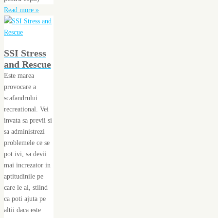
Read more »
SSI Stress
and Rescue
Este marea
provocare a
scafandrului
recreational. Vei
invata sa previi si
sa administrezi
problemele ce se
pot ivi, sa devii
mai increzator in
aptitudinile pe
care le ai, stiind
ca poti ajuta pe
altii daca este