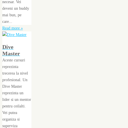
necesar. Vei
deveni un buddy
mai bun, pe
care...
Read more »
Dive
Master
Aceste cursuri
reprezinta
trecerea la nivel
profesional. Un
Dive Master
reprezinta un
lider si un mentor
pentru ceilalti.
Vei putea
organiza si
superviza