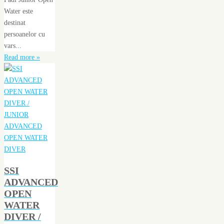
Water este
destinat
persoanelor cu
vars...
Read more »
SSI
ADVANCED
OPEN
WATER
DIVER /