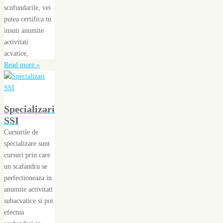
scufundarile, vei
putea certifica tu
insuti anumite
activitati
acvatice,
Read more »
Specializari
SSI
Cursurile de
specializare sunt
cursuri prin care
un scafandru se
perfectioneaza in
anumite activitati
subacvatice si pot
efectua