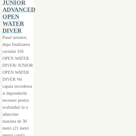
JUNIOR
ADVANCED
OPEN
WATER
DIVER
Pasul urmator,
dupa finalizarea
cursului SSI
OPEN WATER
DIVER/ JUNIOR
OPEN WATER
DIVER Vei
capata increderea
si deprinderile
necesare pentru
scufundari la o
adancime
maxima de 30
metri (21 metri
pentru copii)