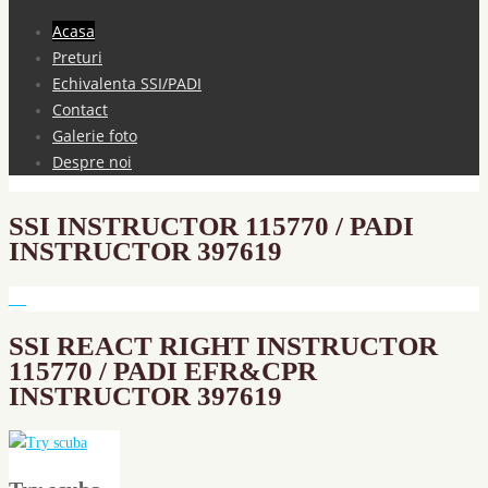
Acasa
Preturi
Echivalenta SSI/PADI
Contact
Galerie foto
Despre noi
SSI INSTRUCTOR 115770 / PADI
INSTRUCTOR 397619
SSI REACT RIGHT INSTRUCTOR
115770 / PADI EFR&CPR
INSTRUCTOR 397619