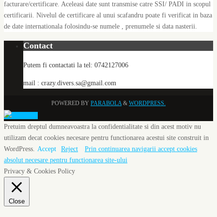
facturare/certificare. Aceleasi date sunt transmise catre SSI/ PADI in scopul
certificarii. Nivelul de certificare al unui scafandru poate fi verificat in baza
de date internationala folosindu-se numele , prenumele si data nasterii.
Contact
Putem fi contactati la tel: 0742127006
mail : crazy.divers.sa@gmail.com
POWERED BY
PARABOLA
&
WORDPRESS.
Pretuim dreptul dumneavoastra la confidentialitate si din acest motiv nu
utilizam decat cookies necesare pentru functionarea acestui site construit in
WordPress.
Accept
Reject
Prin continuarea navigarii accept cookies
absolut necesare pentru functionarea site-ului
Privacy & Cookies Policy
Close